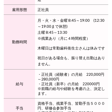
雇用形態
正社員
月・火・水・金曜 8:45～19:00 (12:30
～19:00まで休憩)
土曜 8:45～13:30
※残業あり（月に４時間程度）
勤務時間
木曜日は常勤歯科衛生士さんは休みです
祝日がある場合も、振り替え出勤はあり
ません。
・正社員（経験者）の月給 220,000円
～280,000円
給与
・正社員（新卒）の月給 220000円
※前職の給与や経験を考慮の上、決定し
ます。
資格手当、残業手当、皆勤手当５０００
手当
円、研修会参加手当