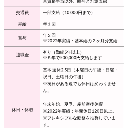
※資格手当以外、給与と別途支給
交通費
一部支給（10,000円まで）
昇給
年１回
年２回
賞与
※2022年実績：基本給の２ヶ月分支給
有り（勤続5年以上）
退職金
※５年で500,000円支給します
基本 週休2.5日（木曜日の午後・日曜・
祝日、土曜日の午後）
※祝日がある週でも休日は変わりませ
ん。
年末年始、夏季、産前産後休暇
休日・休暇
※2022年実績：年間休日120日以上。
※フレキシブルな勤務を推奨していま
す。