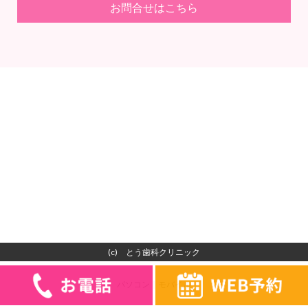
お問合せはこちら
(c) とう歯科クリニック
092-502-3534
お問合せフォーム
ご予約フォーム
パソコン
｜モバイル