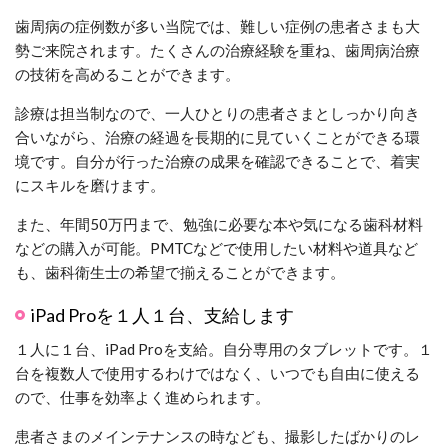
歯周病の症例数が多い当院では、難しい症例の患者さまも大
勢ご来院されます。たくさんの治療経験を重ね、歯周病治療
の技術を高めることができます。
診療は担当制なので、一人ひとりの患者さまとしっかり向き
合いながら、治療の経過を長期的に見ていくことができる環
境です。自分が行った治療の成果を確認できることで、着実
にスキルを磨けます。
また、年間50万円まで、勉強に必要な本や気になる歯科材料
などの購入が可能。PMTCなどで使用したい材料や道具など
も、歯科衛生士の希望で揃えることができます。
iPad Proを１人１台、支給します
１人に１台、iPad Proを支給。自分専用のタブレットです。１
台を複数人で使用するわけではなく、いつでも自由に使える
ので、仕事を効率よく進められます。
患者さまのメインテナンスの時なども、撮影したばかりのレ