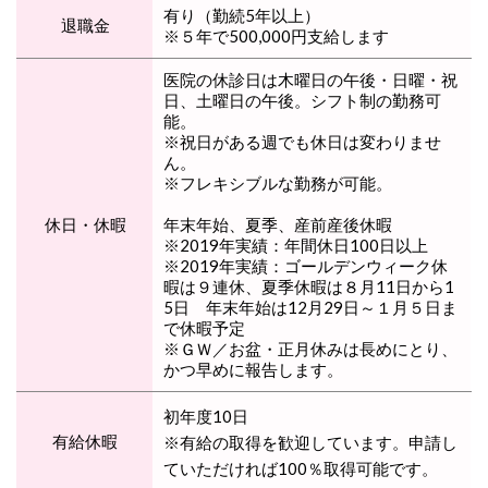
有り（勤続5年以上）
退職金
※５年で500,000円支給します
医院の休診日は木曜日の午後・日曜・祝
日、土曜日の午後。シフト制の勤務可
能。
※祝日がある週でも休日は変わりませ
ん。
※フレキシブルな勤務が可能。
休日・休暇
年末年始、夏季、産前産後休暇
※2019年実績：年間休日100日以上
※2019年実績：ゴールデンウィーク休
暇は９連休、夏季休暇は８月11日から1
5日 年末年始は12月29日～１月５日ま
で休暇予定
※ＧＷ／お盆・正月休みは長めにとり、
かつ早めに報告します。
初年度10日
有給休暇
※有給の取得を歓迎しています。申請し
ていただければ100％取得可能です。