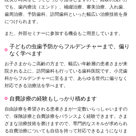
でも、歯内療法（エンド）、補綴治療、審美治療、入れ歯、
歯周治療、予防歯科、訪問歯科といった幅広い治療技術を身
につけられます。
また、外部セミナーに参加する機会もご用意しています。
子どもの虫歯予防からフルデンチャーまで、偏り
なく学べます
お子さまからご高齢の方まで、幅広い年齢層の患者さまが来
院される上に、訪問歯科も行っている歯科医院です。小児歯
科からフルデンチャーに至るまで、あらゆる世代に偏りなく
対応できる治療法を学べます。
自費診療の経験もしっかり積めます
自由診療を希望される患者さまが一定数いらっしゃいますの
で、保険診療と自費診療をバランスよく経験できます。さま
ざまな治療技術を磨けますので、専門的なスキルが求められ
る自費治療についても自信を持って対応できるようになりま