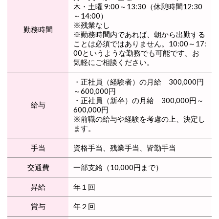
木・土曜 9:00～13:30（休憩時間12:30
～14:00）
※残業なし
勤務時間
※勤務時間内であれば、朝から出勤する
ことは必須ではありません。10:00～17:
00というような勤務でも可能です。お
気軽にご相談ください。
・正社員（経験者）の月給 300,000円
～600,000円
・正社員（新卒）の月給 300,000円～
給与
600,000円
※前職の給与や経験を考慮の上、決定し
ます。
手当
資格手当、残業手当、皆勤手当
交通費
一部支給（10,000円まで）
昇給
年１回
賞与
年２回