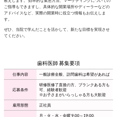
教えします。 効率的な集患方法、マーケティングについての
ご指導もできますし、具体的な開業場所やディーラーなどの
アドバイスなど、実際の開業時に役立つ情報もお伝えしま
す。
ぜひ、当院で学んだことを活かして、新たな目標を実現させ
てください。
歯科医師 募集要項
仕事内容
一般診療全般、訪問歯科は希望があれば
研修医修了直後の方、ブランクある方も
応募条件
可、経験者歓迎
※お子さまがいらっしゃる方も大歓迎
雇用形態
正社員
月・火・水・金曜 9:00～19:00、