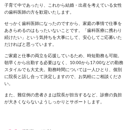
子育て中であったり、これから結婚・出産を考えている女性
の歯科医師の方を歓迎いたします。
せっかく歯科医師になったのですから、家庭の事情で仕事を
あきらめるのはもったいないことです。「歯科医療に携わり
続けたい」という気持ちを大事にして、安心してご応募いた
だければと思っています。
ご家庭と仕事の両立を応援しているため、
時短勤務も
可能
。
朝早くから出勤する必要はなく
、10:00から17:00などの
勤務
スタイルでも大丈夫。勤務時間については一人ひとり、個別
に院長と話し合って決定しますので、お気軽にご相談くださ
い。
また、難症例の患者さまは院長が担当するなど、診療の負担
が大きくならないようしっかりとサポートします。