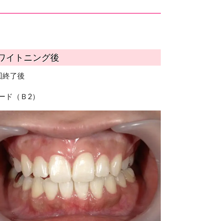
ワイトニング後
回終了後
ード（Ｂ2）