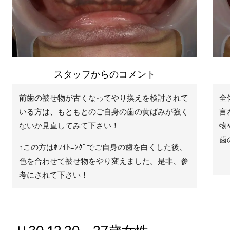
スタッフからのコメント
前歯の被せ物が古くなってやり換えを検討されて
全
いる方は、もともとのご自身の歯の黄ばみが強く
言
ないか見直してみて下さい！
物
歯
↑この方はﾎﾜｲﾄﾆﾝｸﾞでご自身の歯を白くした後、
色を合わせて被せ物をやり変えました。是非、参
考にされて下さい！