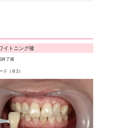
ワイトニング後
回終了後
ード（Ｂ2）