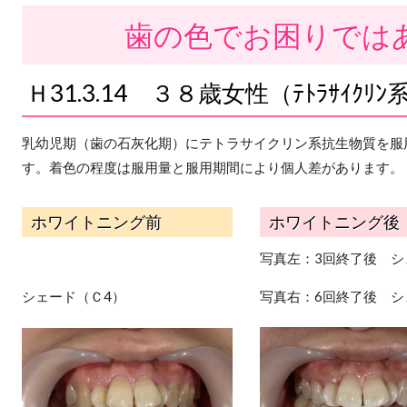
歯の色でお困りでは
Ｈ31.3.14 ３８歳女性（ﾃﾄﾗｻｲｸ
乳幼児期（歯の石灰化期）にテトラサイクリン系抗生物質を服
す。着色の程度は服用量と服用期間により個人差があります。
ホワイトニング前
ホワイトニング後
写真左：3回終了後 シ
シェード（Ｃ4）
写真右：6回終了後 シ