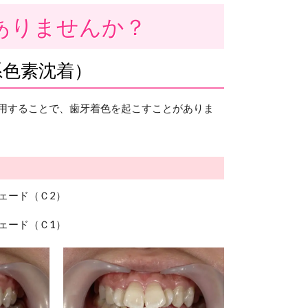
ありませんか？
ﾘﾝ系色素沈着）
用することで、歯牙着色を起こすことがありま
ェード（Ｃ2）
ェード（Ｃ1）