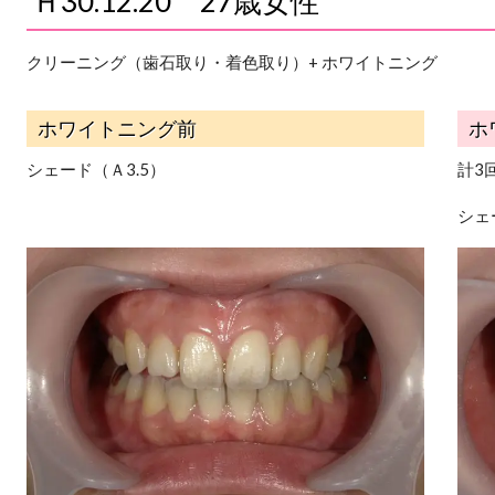
Ｈ30.12.20 27歳女性
クリーニング（歯石取り・着色取り）+ ホワイトニング
ホワイトニング前
ホ
シェード（Ａ3.5）
計3
シェ