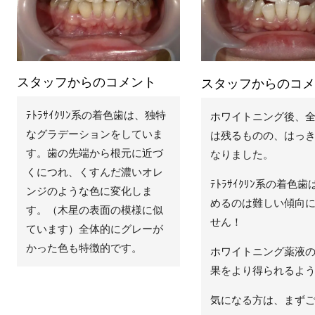
スタッフからのコメント
スタッフからのコメ
ﾃﾄﾗｻｲｸﾘﾝ系の着色歯は、独特
ホワイトニング後、
なグラデーションをしていま
は残るものの、はっ
す。歯の先端から根元に近づ
なりました。
くにつれ、くすんだ濃いオレ
ﾃﾄﾗｻｲｸﾘﾝ系の着
ンジのような色に変化しま
めるのは難しい傾向
す。（木星の表面の模様に似
せん！
ています）全体的にグレーが
かった色も特徴的です。
ホワイトニング薬液
果をより得られるよ
気になる方は、まずご相