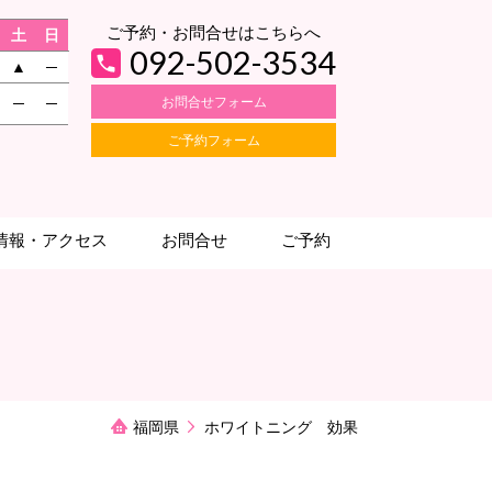
ご予約・お問合せはこちらへ
土
日
092-502-3534
▲
─
お問合せフォーム
─
─
ご予約フォーム
情報・アクセス
お問合せ
ご予約
福岡県
ホワイトニング 効果