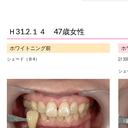
Ｈ31.2.１４ 47歳女性
ホワイトニング前
ホ
シェード（Ｂ4）
計3
シェ