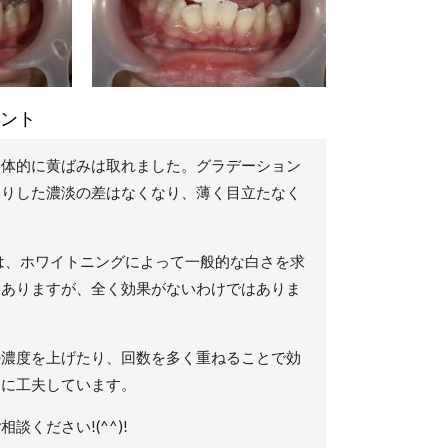
ント
全体的に黄ばみは取れました。グラデーション
きりした濃淡の差はなくなり、薄く目立たなく
色歯は、ホワイトニングによって一般的な白さを求
にありますが、全く効果がないわけではありま
の濃度を上げたり、回数を多く重ねることで効
うに工夫しています。
談ください!(^^)!