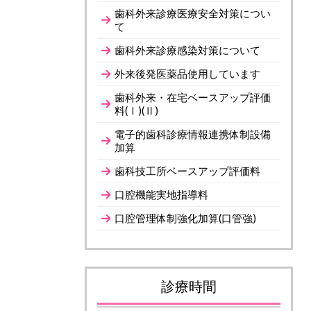
歯科外来診療医療安全対策につい
て
歯科外来診療感染対策について
外来後発医薬品使用しています
歯科外来・在宅ベースアップ評価
料(Ⅰ)(Ⅱ)
電子的歯科診療情報連携体制設備
加算
歯科技工所ベースアップ評価料
口腔機能実地指導料
口腔管理体制強化加算(口管強)
診療時間