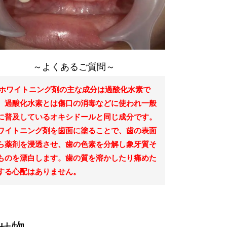
～よくあるご質問～
.ホワイトニング剤の主な成分は過酸化水素で
。過酸化水素とは傷口の消毒などに使われ一般
に普及しているオキシドールと同じ成分です。
ワイトニング剤を歯面に塗ることで、歯の表面
ら薬剤を浸透させ、歯の色素を分解し象牙質そ
ものを漂白します。歯の質を溶かしたり痛めた
する心配はありません。
被せ物